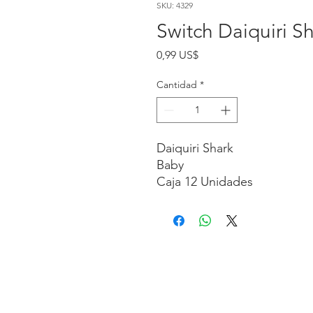
SKU: 4329
Switch Daiquiri S
Precio
0,99 US$
Cantidad
*
Daiquiri Shark
Baby
Caja 12 Unidades