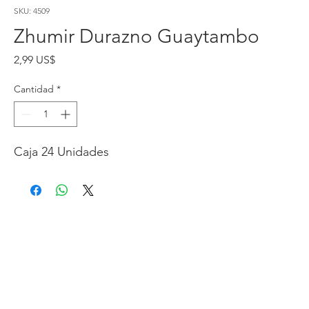
SKU: 4509
Zhumir Durazno Guaytambo
Precio
2,99 US$
Cantidad
*
Caja 24 Unidades