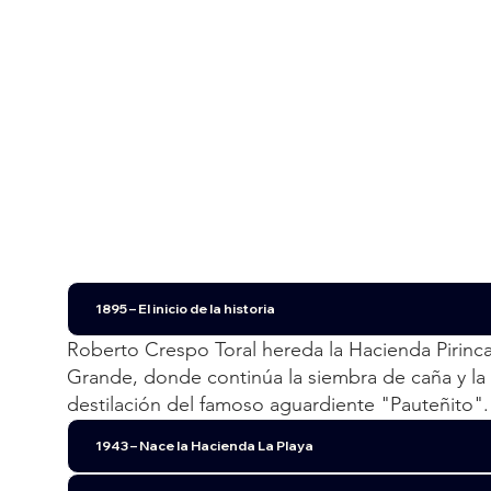
1895 – El inicio de la historia
Roberto Crespo Toral hereda la Hacienda Pirinc
Grande, donde continúa la siembra de caña y la
destilación del famoso aguardiente "Pauteñito".
1943 – Nace la Hacienda La Playa