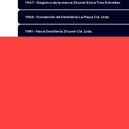
1947 – Registro de la marca Zhumir Extra Tres Estrellas
1966 – Fundación de Destilería La Playa Cía. Ltda.
1981 – Nace Destilería Zhumir Cía. Ltda.
1993 – Superación y resiliencia
1994 – Innovación y nuevos sabores
1995 – Modernización y crecimiento
2000 – Zhumir para todo Ecuador
2003-2004 – Zhumir cruza fronteras
2010 – Creación de Corporación Azende S.A.