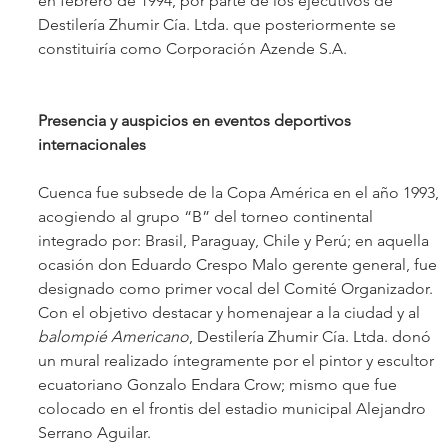
en febrero de 1994, por parte de los ejecutivos de 
Destilería Zhumir Cía. Ltda. que posteriormente se 
constituiría como Corporación Azende S.A. 
Presencia y auspicios en eventos deportivos 
internacionales
Cuenca fue subsede de la Copa América en el año 1993, 
acogiendo al grupo “B” del torneo continental 
integrado por: Brasil, Paraguay, Chile y Perú; en aquella 
ocasión don Eduardo Crespo Malo gerente general, fue 
designado como primer vocal del Comité Organizador. 
Con el objetivo destacar y homenajear a la ciudad y al 
balompié Americano
, Destilería Zhumir Cía. Ltda. donó 
un mural realizado íntegramente por el pintor y escultor 
ecuatoriano Gonzalo Endara Crow; mismo que fue 
colocado en el frontis del estadio municipal Alejandro 
Serrano Aguilar.   